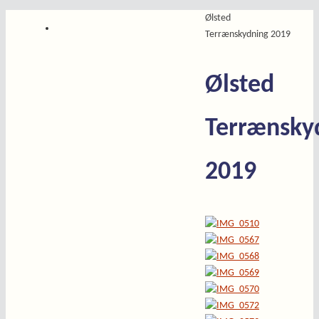
Home
Ølsted
Terrænskydning 2019
Ølsted
Terrænsky
2019