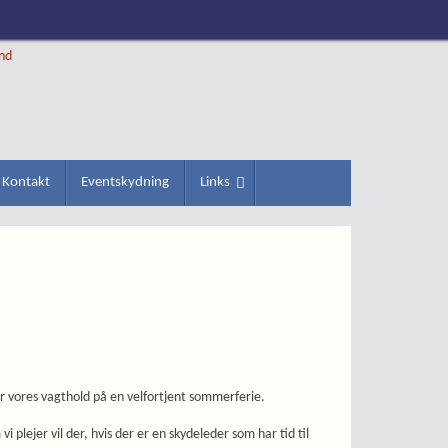
ind
Kontakt
Eventskydning
Links
r vores vagthold på en velfortjent sommerferie.
vi plejer vil der, hvis der er en skydeleder som har tid til