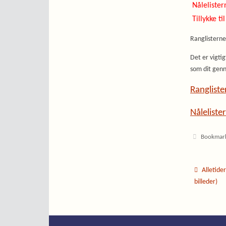
Nålelister
Tillykke ti
Ranglisterne
Det er vigtig
som dit genn
Rangliste
Nålelister
Bookmar
Alletider
billeder)