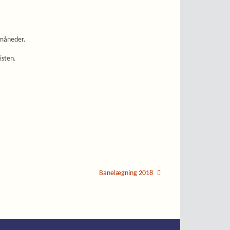
2 måneder.
isten.
Banelægning 2018