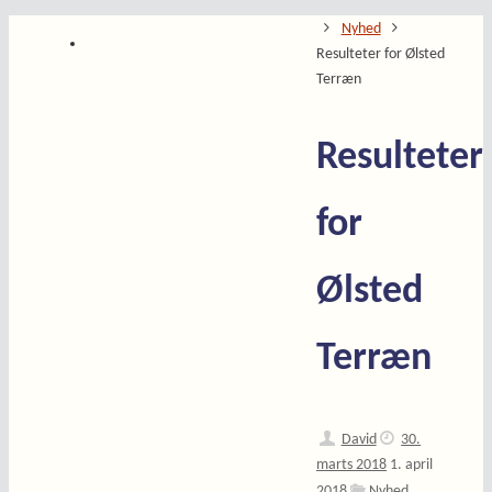
Home
Nyhed
Resulteter for Ølsted
Terræn
Resulteter
for
Ølsted
Terræn
David
30.
marts 2018
1. april
2018
Nyhed