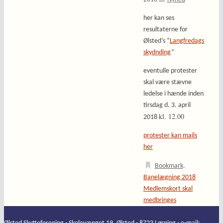
her kan ses
resultaterne for
Ølsted’s “
Langfredags
skydnding
”
eventulle protester
skal være stævne
ledelse i hænde inden
tirsdag d. 3. april
kl. 12.00
2018
protester kan mails
her
Bookmark
.
Banelægning 2018
Medlemskort skal
medbringes