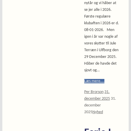
nytår og vi håber at
se jer alle i 2026.
Første regulære
klubaften i 2026 er d.
08-01-2026. Men
igen i år var nogle af
vores skytter til Jule
Terræn i Ulfborg den
29 December 2025.
Håber de havde det
sjovt og…
Læs mere….
Per Brorson
31.
december 2025
31.
december
2025
Nyhed