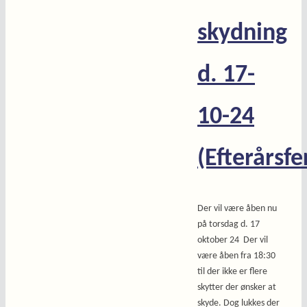
skydning
d. 17-
10-24
(Efterårsfe
Der vil være åben nu
på torsdag d. 17
oktober 24 Der vil
være åben fra 18:30
til der ikke er flere
skytter der ønsker at
skyde. Dog lukkes der