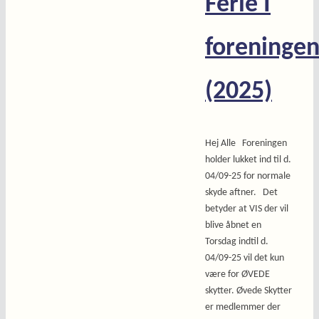
Ferie I
foreninge
(2025)
Hej Alle Foreningen
holder lukket ind til d.
04/09-25 for normale
skyde aftner. Det
betyder at VIS der vil
blive åbnet en
Torsdag indtil d.
04/09-25 vil det kun
være for ØVEDE
skytter. Øvede Skytter
er medlemmer der