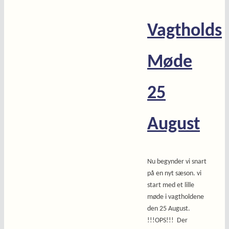
Vagtholds
Møde
25
August
Nu begynder vi snart
på en nyt sæson. vi
start med et lille
møde i vagtholdene
den 25 August.
!!!OPS!!! Der