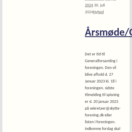
2024
30. juli
2024
Nyhed
Årsmøde/G
Det er tid til
Generalforsamling i
foreningen. Den vil
blive afhold d. 27
Januar 2023 kl. 18 i
foreningen. sidste
tilmelding til spisning
er d. 20 januar 2023
på sekretaer@skytte-
forening.dk eller
listen i foreningen.
indkomne forslag skal