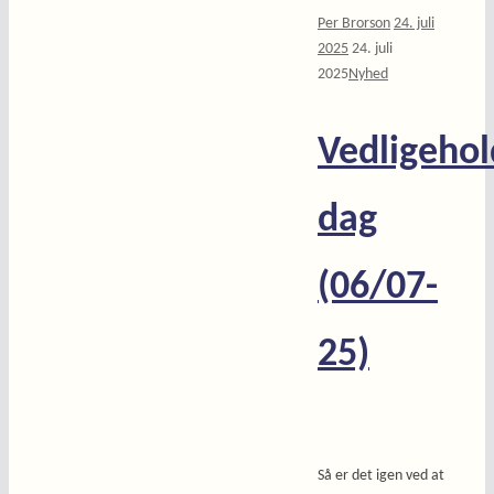
Per Brorson
24. juli
2025
24. juli
2025
Nyhed
Vedligehol
dag
(06/07-
25)
Så er det igen ved at