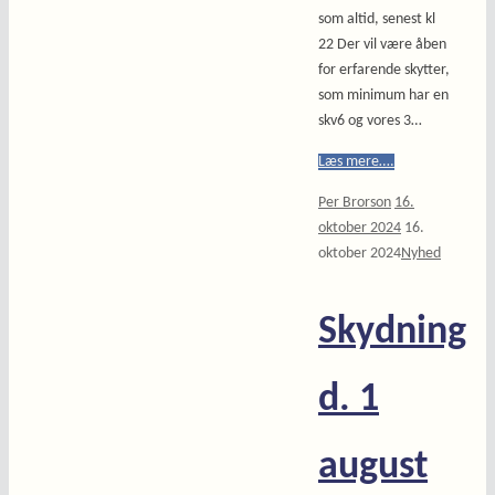
som altid, senest kl
22 Der vil være åben
for erfarende skytter,
som minimum har en
skv6 og vores 3…
Læs mere….
Per Brorson
16.
oktober 2024
16.
oktober 2024
Nyhed
Skydning
d. 1
august