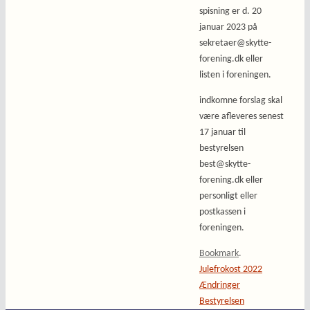
spisning er d. 20
januar 2023 på
sekretaer@skytte-
forening.dk eller
listen i foreningen.
indkomne forslag skal
være afleveres senest
17 januar til
bestyrelsen
best@skytte-
forening.dk eller
personligt eller
postkassen i
foreningen.
Bookmark
.
Julefrokost 2022
Ændringer
Bestyrelsen